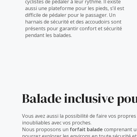
cyclistes de pédaler à leur rythme. Il existe
aussi une plateforme pour les pieds, s’il est
difficile de pédaler pour le passager. Un
harnais de sécurité et des accoudoirs sont
présents pour garantir confort et sécurité
pendant les balades.
Balade inclusive pou
Vous avez aussi la possibilité de faire vos propre
inoubliables avec vos proches.
Nous proposons un
forfait balade
comprenant un
pourrez explorer les environs en toute sécurité e