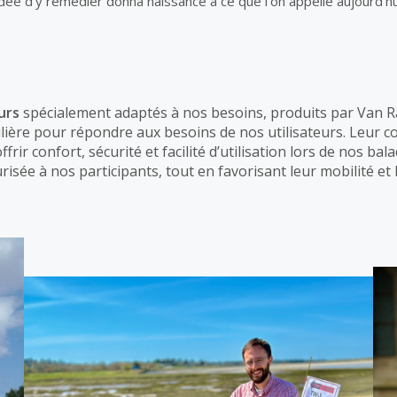
’idée d’y remédier donna naissance à ce que l’on appelle aujourd’h
urs
spécialement adaptés à nos besoins, produits par Van Ra
ulière pour répondre aux besoins de nos utilisateurs. Leur 
rir confort, sécurité et facilité d’utilisation lors de nos ba
sée à nos participants, tout en favorisant leur mobilité et