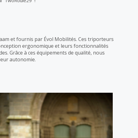
ui “TwoRoule29” !
am et fournis par Évol Mobilités. Ces triporteurs
conception ergonomique et leurs fonctionnalités
lades. Grâce à ces équipements de qualité, nous
 leur autonomie.