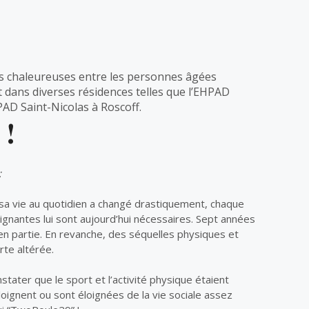
res chaleureuses entre les personnes âgées
 dans diverses résidences telles que l’EHPAD
PAD Saint-Nicolas à Roscoff.
 !
:
, sa vie au quotidien a changé drastiquement, chaque
ignantes lui sont aujourd’hui nécessaires. Sept années
 en partie. En revanche, des séquelles physiques et
rte altérée.
stater que le sport et l’activité physique étaient
loignent ou sont éloignées de la vie sociale assez