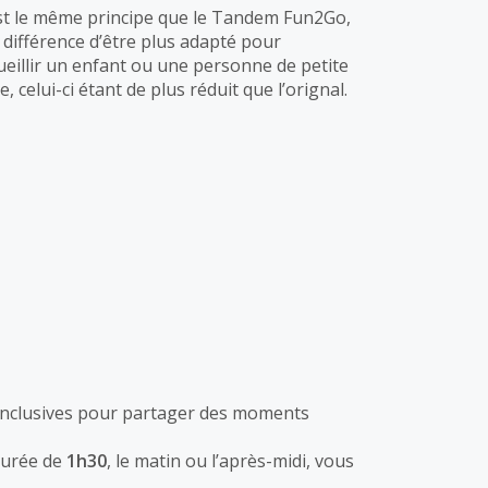
st le même principe que le Tandem Fun2Go,
a différence d’être plus adapté pour
ueillir un enfant ou une personne de petite
le, celui-ci étant de plus réduit que l’orignal.
es inclusives pour partager des moments
durée de
1h30
, le matin ou l’après-midi, vous