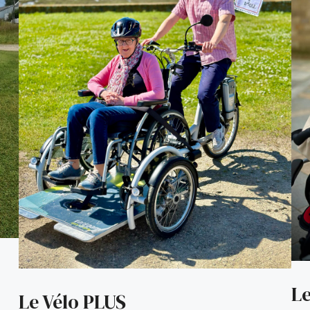
L
Le Vélo PLUS