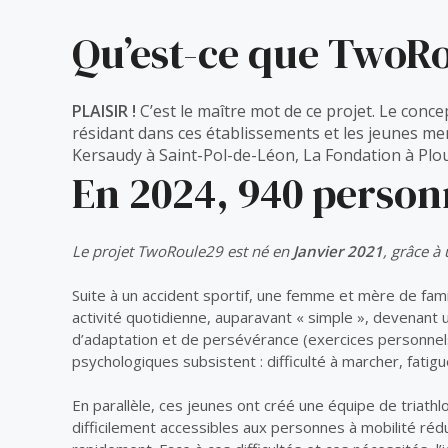
Qu’est-ce que TwoRo
PLAISIR
!
C’est le maître mot de ce projet. Le con
résidant dans ces établissements et les jeunes me
Kersaudy à Saint-Pol-de-Léon, La Fondation à Ploue
En 2024, 940 personn
Le projet TwoRoule29 est né en
Janvier
2021
, grâce à
Suite à un accident sportif, une femme et mère de fami
activité quotidienne, auparavant « simple », devenant 
d’adaptation et de persévérance (exercices personnels,
psychologiques subsistent : difficulté à marcher, fatig
En parallèle, ces jeunes ont créé une équipe de triathlo
difficilement accessibles aux personnes à mobilité réd