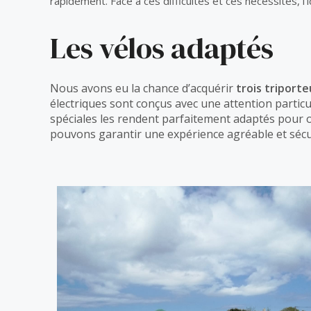
rapidement. Face à ces difficultés et ces nécessités, l
Les vélos adaptés
Nous avons eu la chance d’acquérir
trois triporte
électriques sont conçus avec une attention partic
spéciales les rendent parfaitement adaptés pour off
pouvons garantir une expérience agréable et sécuri