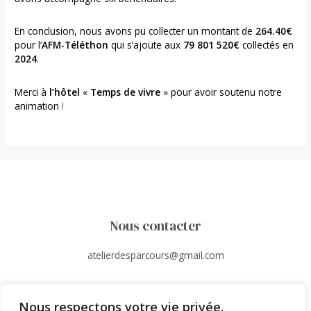
En conclusion, nous avons pu collecter un montant de
264.40€
pour l’
AFM-Téléthon
qui s’ajoute aux
79 801 520€
collectés en
2024
.
Merci à
l’hôtel
«
Temps de vivre
» pour avoir soutenu notre
animation
!
Nous contacter
atelierdesparcours@gmail.com
06.95.37.03.16
Nous respectons votre vie privée.